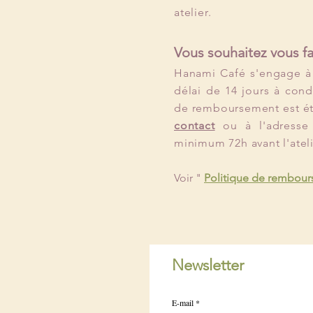
atelier.
Vous souhaitez vous f
Hanami Café s'engage à
délai de 14 jours à con
de remboursement est été
contact
ou à l'adress
minimum 72h avant l'ateli
Voir "
Politique de rembou
Newsletter
E-mail