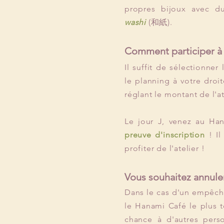
propres bijoux avec d
washi
(和紙).
Comment participer à c
Il suffit de sélectionner 
le planning à votre droit
réglant le montant de l'at
Le jour J, venez au Ha
preuve d'inscription
! Il
profiter de l'atelier !
Vous souhaitez annuler
Dans le cas d'un empêch
le Hanami Café le plus t
chance à d'autres pers