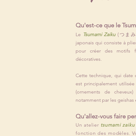
Qu'est-ce que le Tsum
Le
Tsumami Zaiku
(つまみ細工)
japonais qui consiste à pli
pour créer des motifs f
décoratives.
Cette technique, qui date 
est principalement utilisé
(ornements de cheveux)
notamment par les geishas e
Qu'allez-vous faire pen
Un atelier
tsumami zaiku
fonction des modèles. V