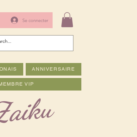
Se connecter
ONAIS
ANNIVERSAIRE
MEMBRE VIP
Zaiku