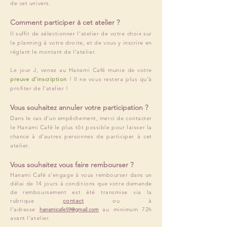
de cet univers.
Comment participer à cet atelier ?
Il suffit de sélectionner l'atelier de votre choix sur
le planning à votre droite, et de vous y inscrire en
réglant le montant de l'atelier.
Le jour J, venez au Hanami Café munie de votre
preuve d'inscription
! Il ne vous restera plus qu'à
profiter de l'atelier !
Vous souhaitez annuler votre participation ?
Dans le cas d'un empêchement, merci de contacter
le Hanami Café le plus tôt possible pour laisser la
chance à d'autres personnes de participer à cet
atelier.
Vous souhaitez vous faire rembourser ?
Hanami Café s'engage à vous rembourser dans un
délai de 14 jours à conditions que votre demande
de remboursement est été transmise via la
rubrique
contact
ou à
l'adresse
au minimum 72h
hanamicafe59@gmail.com
avant l'atelier.