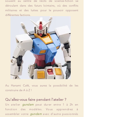
souvent au centre de récits de science-fiction se
déroulant dans des futurs lointains, où des conflits
militaires et des luttes pour le pouvoir opposent
différentes factions.
Au Hanami Café, vous aurez la possibilité de les
construire de A à Z !
Qu'allez-vous faire pendant l'atelier ?
Un atelier
gundam
peut durer entre 1 à 2h en
fonction des modèles. Vous apprendrez à
assembler votre
gundam
avec d'autre passionnés