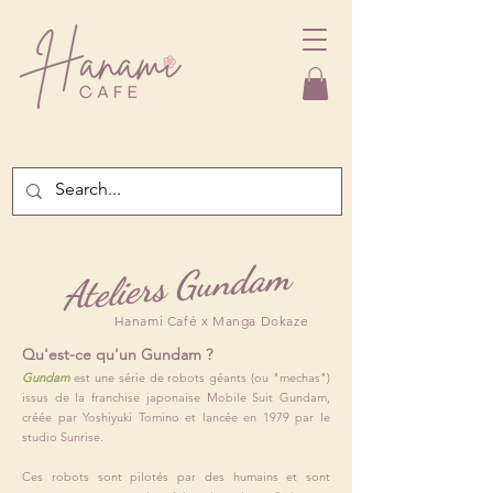
Ateliers Gundam
Hanami Café x Manga Dokaze
Qu'est-ce qu'un Gundam ?
Gundam
est une série de robots géants (ou "mechas")
issus de la franchise japonaise Mobile Suit Gundam,
créée par Yoshiyuki Tomino et lancée en 1979 par le
studio Sunrise.
Ces robots sont pilotés par des humains et sont