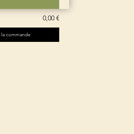
0,00 €
r la commande