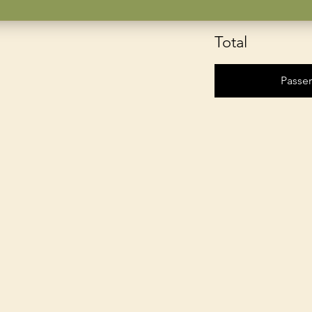
Total
Passe