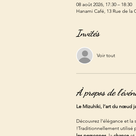
08 août 2026, 17:30 – 18:30
Hanami Café, 13 Rue de la Cl
Invités
Voir tout
À propos de l'évé
Le Mizuhiki, l’art du nœud 
Découvrez l’élégance et la
!Traditionnellement utilisé
les personnes
, la 
chance
 et 