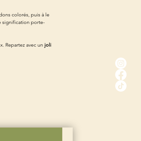
rdons colorés, puis à le 
 signification porte-
x. Repartez avec un 
joli 