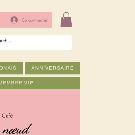
Se connecter
ONAIS
ANNIVERSAIRE
MEMBRE VIP
 Café
n nœud