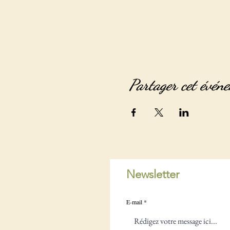
Partager cet évén
Newsletter
E-mail