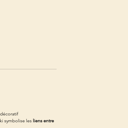
décoratif 
ki symbolise les 
liens entre 