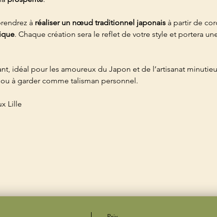
prendrez à 
réaliser un nœud traditionnel japonais
 à partir de co
nique
. Chaque création sera le reflet de votre style et portera une
nt, idéal pour les amoureux du Japon et de l’artisanat minutieu
ir ou à garder comme talisman personnel.
x Lille
Prix