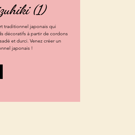
zuhiki (1)
t traditionnel japonais qui
s décoratifs à partir de cordons
rsadé et durci. Venez créer un
onnel japonais !