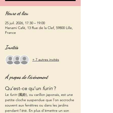
Heure et lieu
25 juil. 2026, 17:30 – 19:00
Hanami Café, 13 Rue de la Clef, 59800 Lille,
France
Invités
+ 7 autres invités
À propos de l'événement
Qu’est-ce qu’un 
furin
 ?
Le 
furin
 (風鈴), ou carillon japonais, est une 
petite cloche suspendue que l’on accroche 
souvent aux fenêtres ou dans les jardins 
pendant l’été. En plus d’émettre un son 