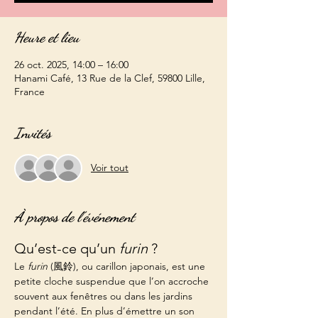
Heure et lieu
26 oct. 2025, 14:00 – 16:00
Hanami Café, 13 Rue de la Clef, 59800 Lille,
France
Invités
Voir tout
À propos de l'événement
Qu’est-ce qu’un 
furin
 ?
Le 
furin
 (風鈴), ou carillon japonais, est une 
petite cloche suspendue que l’on accroche 
souvent aux fenêtres ou dans les jardins 
pendant l’été. En plus d’émettre un son 