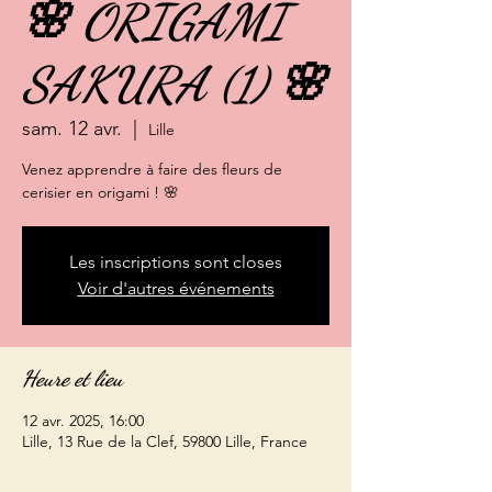
🌸 ORIGAMI
SAKURA (1) 🌸
sam. 12 avr.
  |  
Lille
Venez apprendre à faire des fleurs de
cerisier en origami ! 🌸
Les inscriptions sont closes
Voir d'autres événements
Heure et lieu
12 avr. 2025, 16:00
Lille, 13 Rue de la Clef, 59800 Lille, France