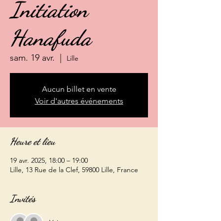
Initiation
Hanafuda
sam. 19 avr.
  |  
Lille
Aucun billet en vente
Voir d'autres événements
Heure et lieu
19 avr. 2025, 18:00 – 19:00
Lille, 13 Rue de la Clef, 59800 Lille, France
Invités