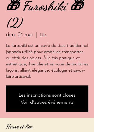
🎁 Furoshiki 🎁
(2)
dim. 04 mai
  |  
Lille
Le furoshiki est un carré de tissu traditionnel
japonais utilisé pour emballer, transporter
ou offrir des objets. À la fois pratique et
esthétique, il se plie et se noue de multiples
façons, alliant élégance, écologie et savoir-
faire artisanal.
Les inscriptions sont closes
Voir d'autres événements
Heure et lieu