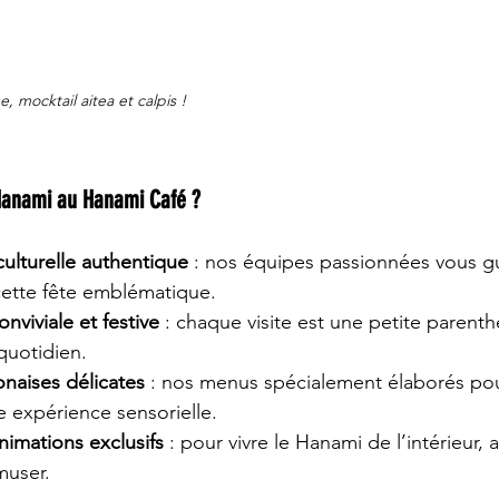
e, mocktail aitea et calpis !
Hanami au Hanami Café ?
ulturelle authentique
 : nos équipes passionnées vous gu
ette fête emblématique.
viviale et festive
 : chaque visite est une petite parent
quotidien.
naises délicates
 : nos menus spécialement élaborés pou
 expérience sensorielle.
animations exclusifs
 : pour vivre le Hanami de l’intérieur,
muser.