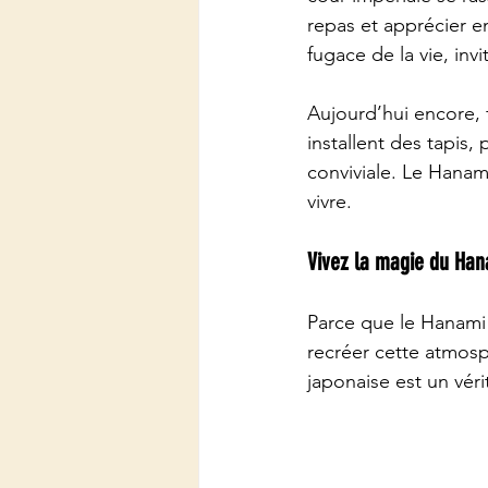
repas et apprécier e
fugace de la vie, inv
Aujourd’hui encore, f
installent des tapis
conviviale. Le Hanami
vivre.
Vivez la magie du Han
Parce que le Hanami 
recréer cette atmos
japonaise est un vér