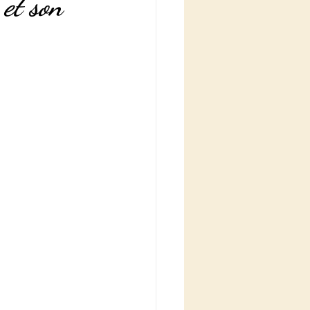
 et son