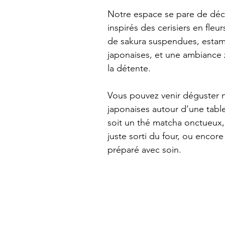
Notre espace se pare de déco
inspirés des cerisiers en fleur
de sakura suspendues, esta
japonaises, et une ambiance z
la détente. 
Vous pouvez venir déguster n
japonaises autour d’une tabl
soit un thé matcha onctueux, 
juste sorti du four, ou encor
préparé avec soin.