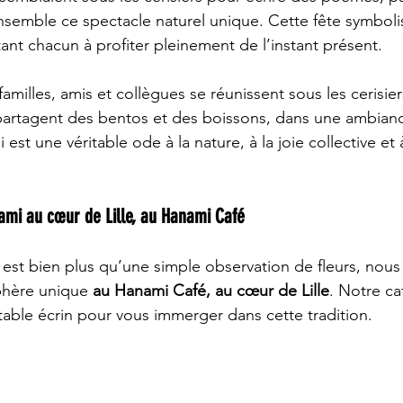
nsemble ce spectacle naturel unique. Cette fête symboli
itant chacun à profiter pleinement de l’instant présent.
amilles, amis et collègues se réunissent sous les cerisiers
, partagent des bentos et des boissons, dans une ambiance
 est une véritable ode à la nature, à la joie collective et
ami au cœur de Lille, au Hanami Café
est bien plus qu’une simple observation de fleurs, nous
phère unique 
au Hanami Café, au cœur de Lille
. Notre ca
itable écrin pour vous immerger dans cette tradition.