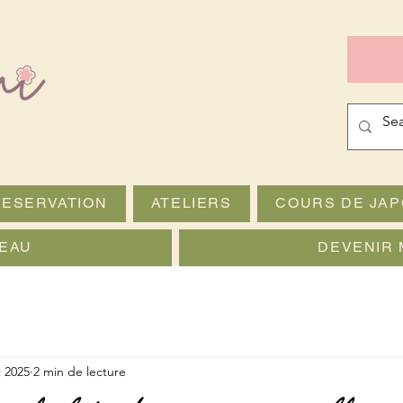
RESERVATION
ATELIERS
COURS DE JAP
EAU
DEVENIR 
t 2025
2 min de lecture