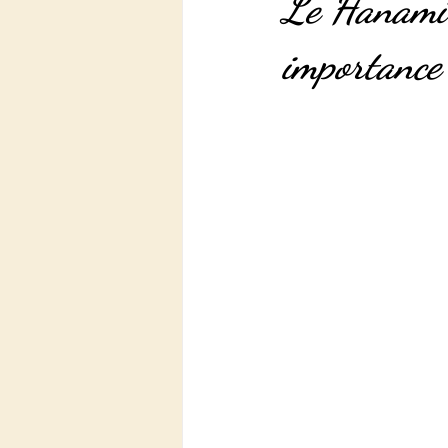
Le Hanami :
importance