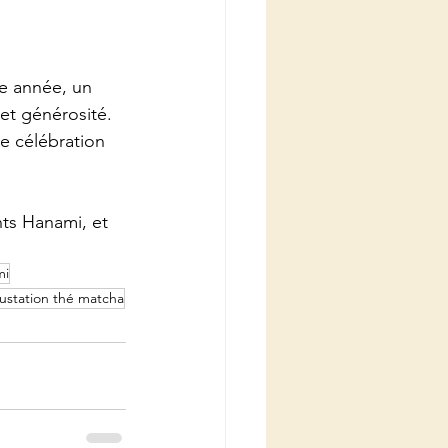
e année, un 
 et générosité. 
e célébration 
ts Hanami, et 
mi
station thé matcha