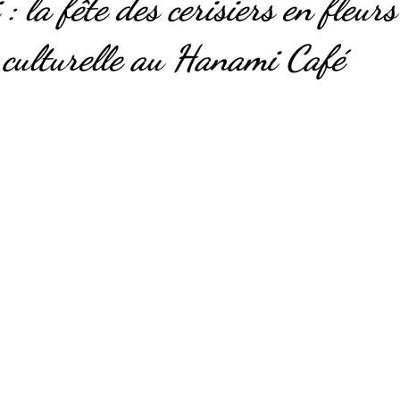
 la fête des cerisiers en fleurs
 culturelle au Hanami Café