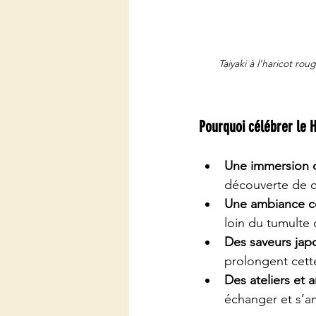
Taiyaki à l'haricot roug
Pourquoi célébrer le 
Une immersion c
découverte de c
Une ambiance con
loin du tumulte 
Des saveurs japo
prolongent cette
Des ateliers et 
échanger et s’a