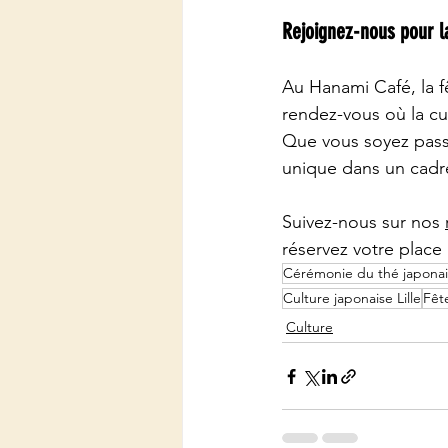
Rejoignez-nous pour l
Au Hanami Café, la f
rendez-vous où la cul
Que vous soyez pass
unique dans un cadre
Suivez-nous sur nos 
réservez votre plac
Cérémonie du thé japona
Culture japonaise Lille
Fête
Culture