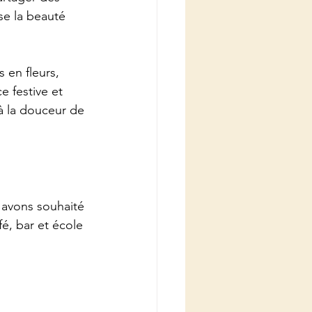
se la beauté 
 en fleurs, 
 festive et 
 à la douceur de 
 avons souhaité 
fé, bar et école 