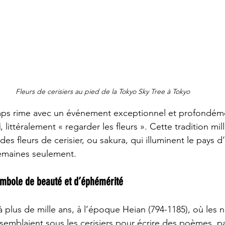
Fleurs de cerisiers au pied de la Tokyo Sky Tree à Tokyo
mps rime avec un événement exceptionnel et profondém
i
, littéralement « regarder les fleurs ». Cette tradition mil
s fleurs de cerisier, ou sakura, qui illuminent le pays d’
emaines seulement.
symbole de beauté et d’éphémérité
plus de mille ans, à l’époque Heian (794-1185), où les n
ssemblaient sous les cerisiers pour écrire des poèmes, p